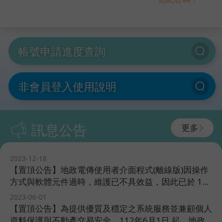
帳號申請進度查詢
非會員登入使用說明
訊息公告
更多
2023-12-18 ​
【置頂公告】地政電傳使用者介面程式(離線版)因操作
方式與軟體元件過時，維護已不具效益，因此已於 112
年6月1日 後停止服務，請使用者利用網頁版電傳服務
2023-06-01 ​
繼續使用。​​
【置頂公告】為提供優質及穩定之系統服務並兼顧個人
資料保護與不動產交易安全，112年6月1日 起，地政