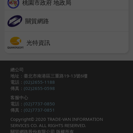
桃園市政府​ 地政局​
關貿網路
光特資訊​
總公司
地址：臺北市南港區三重路19-13號6樓​
電話：
(02)2655-1188
傳真：
(02)2655-0598
客服中心
電話：
(02)7737-0850
傳真：
(02)7737-0851​
Copyright© 2020 TRADE-VAN INFORMATION
SERVICES CO. ALL RIGHTS RESERVED.
關貿網路股份有限公司 版權所有 ​​