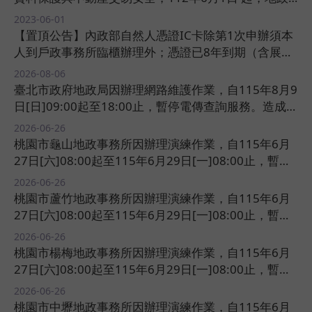
資訊網路e點通(北北桃)電傳資訊查詢系統之他項權利
2023-06-01 ​
部列表及樹狀圖，將僅顯示該筆土地或建物之他項權利
【置頂公告】內政部自然人憑證IC卡除第1次申辦須本
登記次序。​​
人到戶政事務所臨櫃辦理外；憑證已8年到期（含展期
期間）前60天及到期後1年內，可用有效的自然人憑證
2026-08-06 ​
IC卡辦理線上續卡作業​​
臺北市政府地政局因辦理網路維護作業，自115年8月9
日[日]09:00起至18:00止，暫停電傳查詢服務。造成不
便，尚祈見諒。​​
2026-06-26 ​
桃園市龜山地政事務所因辦理演練作業，自115年6月
27日[六]08:00起至115年6月29日[一]08:00止，暫停
電子謄本申領服務。造成不便，尚祈見諒。​​
2026-06-26 ​
桃園市蘆竹地政事務所因辦理演練作業，自115年6月
27日[六]08:00起至115年6月29日[一]08:00止，暫停
電子謄本申領服務。造成不便，尚祈見諒。​​
2026-06-26 ​
桃園市楊梅地政事務所因辦理演練作業，自115年6月
27日[六]08:00起至115年6月29日[一]08:00止，暫停
電子謄本申領服務。造成不便，尚祈見諒。​​
2026-06-26 ​
桃園市中壢地政事務所因辦理演練作業，自115年6月